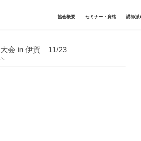
協会概要
セミナー・資格
講師派
 in 伊賀 11/23
い。